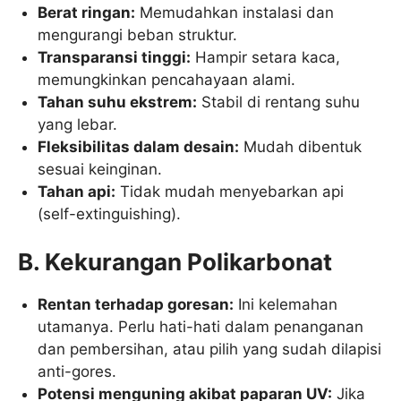
Berat ringan:
Memudahkan instalasi dan
mengurangi beban struktur.
Transparansi tinggi:
Hampir setara kaca,
memungkinkan pencahayaan alami.
Tahan suhu ekstrem:
Stabil di rentang suhu
yang lebar.
Fleksibilitas dalam desain:
Mudah dibentuk
sesuai keinginan.
Tahan api:
Tidak mudah menyebarkan api
(self-extinguishing).
B. Kekurangan Polikarbonat
Rentan terhadap goresan:
Ini kelemahan
utamanya. Perlu hati-hati dalam penanganan
dan pembersihan, atau pilih yang sudah dilapisi
anti-gores.
Potensi menguning akibat paparan UV:
Jika