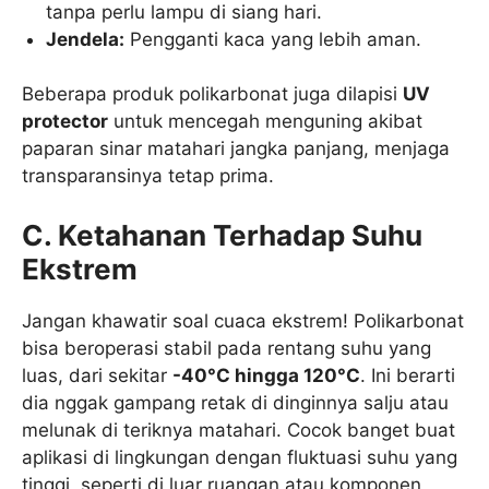
tanpa perlu lampu di siang hari.
Jendela:
Pengganti kaca yang lebih aman.
Beberapa produk polikarbonat juga dilapisi
UV
protector
untuk mencegah menguning akibat
paparan sinar matahari jangka panjang, menjaga
transparansinya tetap prima.
C. Ketahanan Terhadap Suhu
Ekstrem
Jangan khawatir soal cuaca ekstrem! Polikarbonat
bisa beroperasi stabil pada rentang suhu yang
luas, dari sekitar
-40°C hingga 120°C
. Ini berarti
dia nggak gampang retak di dinginnya salju atau
melunak di teriknya matahari. Cocok banget buat
aplikasi di lingkungan dengan fluktuasi suhu yang
tinggi, seperti di luar ruangan atau komponen