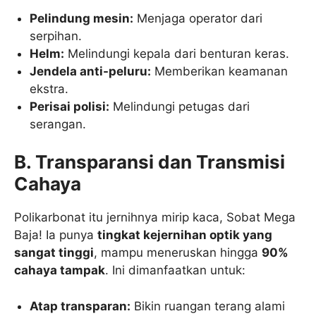
Pelindung mesin:
Menjaga operator dari
serpihan.
Helm:
Melindungi kepala dari benturan keras.
Jendela anti-peluru:
Memberikan keamanan
ekstra.
Perisai polisi:
Melindungi petugas dari
serangan.
B. Transparansi dan Transmisi
Cahaya
Polikarbonat itu jernihnya mirip kaca, Sobat Mega
Baja! Ia punya
tingkat kejernihan optik yang
sangat tinggi
, mampu meneruskan hingga
90%
cahaya tampak
. Ini dimanfaatkan untuk:
Atap transparan:
Bikin ruangan terang alami