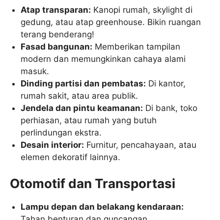
Atap transparan:
Kanopi rumah, skylight di
gedung, atau atap greenhouse. Bikin ruangan
terang benderang!
Fasad bangunan:
Memberikan tampilan
modern dan memungkinkan cahaya alami
masuk.
Dinding partisi dan pembatas:
Di kantor,
rumah sakit, atau area publik.
Jendela dan pintu keamanan:
Di bank, toko
perhiasan, atau rumah yang butuh
perlindungan ekstra.
Desain interior:
Furnitur, pencahayaan, atau
elemen dekoratif lainnya.
Otomotif dan Transportasi
Lampu depan dan belakang kendaraan:
Tahan benturan dan guncangan.