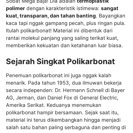
Sobat Mega Baja! Dia adalah
termoplastik
polimer
dengan karakteristik istimewa:
sangat
kuat, transparan, dan tahan banting
. Bayangkan
kaca tapi nggak gampang pecah, plus ringan pula.
Itulah polikarbonat! Material ini dibentuk dari
rantai molekul panjang yang saling terikat kuat,
memberikan kekuatan dan ketahanan luar biasa.
Sejarah Singkat Polikarbonat
Penemuan polikarbonat ini juga nggak kalah
menarik. Pada tahun 1953, dua ilmuwan bekerja
secara independen: Dr. Hermann Schnell di Bayer
AG, Jerman, dan Daniel Fox di General Electric,
Amerika Serikat. Keduanya menemukan
polikarbonat hampir bersamaan. Sejak saat itu,
material ini terus dikembangkan hingga menjadi
salah satu bahan paling serbaguna dan penting di