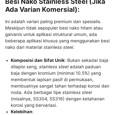
Besi Nako Stainless Steel (Jika
Ada Varian Komersial):
Ini adalah varian paling premium dan spesialis.
Meskipun tidak sepopuler besi nako hitam atau
galvanis untuk aplikasi struktural umum, ada
beberapa aplikasi khusus yang menggunakan besi
nako dari material
stainless steel
.
Komposisi dan Sifat Unik
: Bukan sekadar baja
dilapisi seng,
stainless steel
adalah paduan
baja dengan kromium (minimal 10.5%) yang
membentuk lapisan pasif di permukaan,
membuatnya sangat tahan terhadap korosi dan
noda. Ada berbagai tipe
stainless steel
(misalnya, SS304, SS316) dengan ketahanan
korosi yang bervariasi.
Kelebihan
: