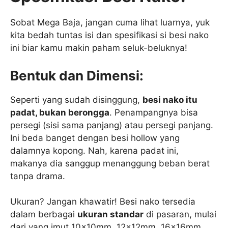
Sobat Mega Baja, jangan cuma lihat luarnya, yuk
kita bedah tuntas isi dan spesifikasi si besi nako
ini biar kamu makin paham seluk-beluknya!
Bentuk dan Dimensi:
Seperti yang sudah disinggung,
besi nako itu
padat, bukan berongga
. Penampangnya bisa
persegi (sisi sama panjang) atau persegi panjang.
Ini beda banget dengan besi hollow yang
dalamnya kopong. Nah, karena padat ini,
makanya dia sanggup menanggung beban berat
tanpa drama.
Ukuran? Jangan khawatir! Besi nako tersedia
dalam berbagai
ukuran standar
di pasaran, mulai
dari yang imut 10x10mm, 12x12mm, 16x16mm,