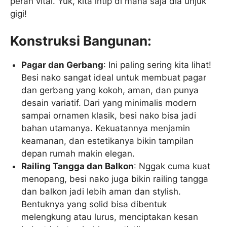
peran vital. Yuk, kita intip di mana saja dia unjuk
gigi!
Konstruksi Bangunan:
Pagar dan Gerbang
: Ini paling sering kita lihat!
Besi nako sangat ideal untuk membuat pagar
dan gerbang yang kokoh, aman, dan punya
desain variatif. Dari yang minimalis modern
sampai ornamen klasik, besi nako bisa jadi
bahan utamanya. Kekuatannya menjamin
keamanan, dan estetikanya bikin tampilan
depan rumah makin elegan.
Railing Tangga dan Balkon
: Nggak cuma kuat
menopang, besi nako juga bikin railing tangga
dan balkon jadi lebih aman dan stylish.
Bentuknya yang solid bisa dibentuk
melengkung atau lurus, menciptakan kesan