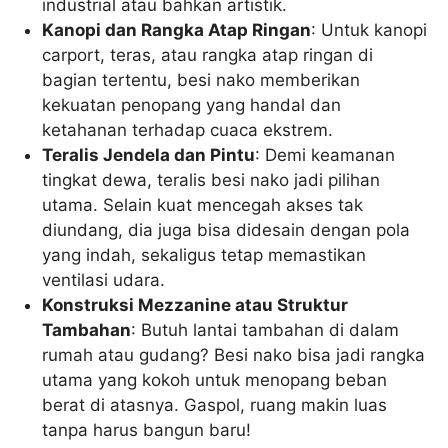
industrial atau bahkan artistik.
Kanopi dan Rangka Atap Ringan
: Untuk kanopi
carport, teras, atau rangka atap ringan di
bagian tertentu, besi nako memberikan
kekuatan penopang yang handal dan
ketahanan terhadap cuaca ekstrem.
Teralis Jendela dan Pintu
: Demi keamanan
tingkat dewa, teralis besi nako jadi pilihan
utama. Selain kuat mencegah akses tak
diundang, dia juga bisa didesain dengan pola
yang indah, sekaligus tetap memastikan
ventilasi udara.
Konstruksi Mezzanine atau Struktur
Tambahan
: Butuh lantai tambahan di dalam
rumah atau gudang? Besi nako bisa jadi rangka
utama yang kokoh untuk menopang beban
berat di atasnya. Gaspol, ruang makin luas
tanpa harus bangun baru!