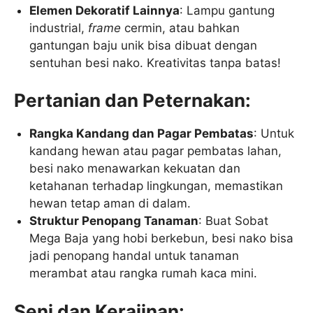
Elemen Dekoratif Lainnya
: Lampu gantung
industrial,
frame
cermin, atau bahkan
gantungan baju unik bisa dibuat dengan
sentuhan besi nako. Kreativitas tanpa batas!
Pertanian dan Peternakan:
Rangka Kandang dan Pagar Pembatas
: Untuk
kandang hewan atau pagar pembatas lahan,
besi nako menawarkan kekuatan dan
ketahanan terhadap lingkungan, memastikan
hewan tetap aman di dalam.
Struktur Penopang Tanaman
: Buat Sobat
Mega Baja yang hobi berkebun, besi nako bisa
jadi penopang handal untuk tanaman
merambat atau rangka rumah kaca mini.
Seni dan Kerajinan: