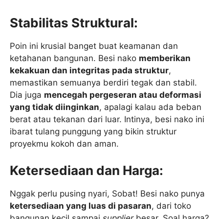
Stabilitas Struktural:
Poin ini krusial banget buat keamanan dan
ketahanan bangunan. Besi nako
memberikan
kekakuan dan integritas pada struktur
,
memastikan semuanya berdiri tegak dan stabil.
Dia juga
mencegah pergeseran atau deformasi
yang tidak diinginkan
, apalagi kalau ada beban
berat atau tekanan dari luar. Intinya, besi nako ini
ibarat tulang punggung yang bikin struktur
proyekmu kokoh dan aman.
Ketersediaan dan Harga:
Nggak perlu pusing nyari, Sobat! Besi nako punya
ketersediaan yang luas di pasaran
, dari toko
bangunan kecil sampai
supplier
besar. Soal harga?