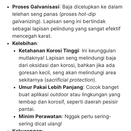
Proses Galvanisasi
: Baja dicelupkan ke dalam
lelehan seng panas (proses
hot-dip
galvanizing
). Lapisan seng ini bertindak
sebagai lapisan pelindung yang sangat efektif
mencegah karat.
Kelebihan
:
Ketahanan Korosi Tinggi
: Ini keunggulan
mutlaknya! Lapisan seng melindungi baja
dari oksidasi dan korosi, bahkan jika ada
goresan kecil, seng akan melindungi area
sekitarnya (
sacrificial protection
).
Umur Pakai Lebih Panjang
: Cocok banget
buat aplikasi
outdoor
atau lingkungan yang
lembap dan korosif, seperti daerah pesisir
pantai.
Minim Perawatan
: Nggak perlu sering-
sering dicat ulang!
Kekurangan
: