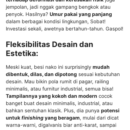
jempolan, jadi nggak gampang bengkok atau
penyok. Hasilnya?
Umur pakai yang panjang
dalam berbagai kondisi lingkungan, Sobat!
Investasi sekali, awetnya bertahun-tahun. Gaspol!
Fleksibilitas Desain dan
Estetika:
Meski kuat, besi nako ini surprisingly
mudah
dibentuk, dilas, dan dipotong
sesuai kebutuhan
desain. Mau bikin pola rumit di pagar, railing
minimalis, atau furnitur industrial, semua bisa!
Tampilannya yang kokoh dan modern
cocok
banget buat desain minimalis, industrial, atau
bahkan sentuhan klasik. Plus, dia punya
potensi
untuk
finishing
yang beragam
, mulai dari dicat
warna-warni, digalvanis biar anti-karat, sampai