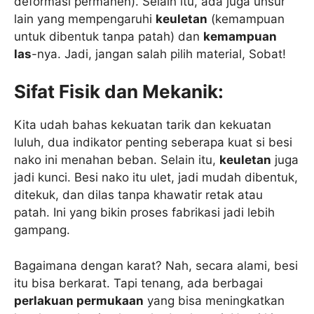
deformasi permanen). Selain itu, ada juga unsur
lain yang mempengaruhi
keuletan
(kemampuan
untuk dibentuk tanpa patah) dan
kemampuan
las
-nya. Jadi, jangan salah pilih material, Sobat!
Sifat Fisik dan Mekanik:
Kita udah bahas kekuatan tarik dan kekuatan
luluh, dua indikator penting seberapa kuat si besi
nako ini menahan beban. Selain itu,
keuletan
juga
jadi kunci. Besi nako itu ulet, jadi mudah dibentuk,
ditekuk, dan dilas tanpa khawatir retak atau
patah. Ini yang bikin proses fabrikasi jadi lebih
gampang.
Bagaimana dengan karat? Nah, secara alami, besi
itu bisa berkarat. Tapi tenang, ada berbagai
perlakuan permukaan
yang bisa meningkatkan