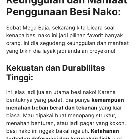
Penggunaan Besi Nako:
Sobat Mega Baja, sekarang kita bicara soal
kenapa besi nako ini jadi pilihan favorit banyak
orang. Ini dia segudang keunggulan dan manfaat
yang bikin dia layak jadi andalan proyekmu!
Kekuatan dan Durabilitas
Tinggi:
Ini jelas jadi jualan utama besi nako! Karena
bentuknya yang padat, dia punya
kemampuan
menahan beban berat dan tekanan
yang luar
biasa. Mau dipakai buat menopang struktur,
menahan benturan, atau jadi pagar yang kokoh,
besi nako ini nggak bakal ngeluh.
Ketahanan
terhadap deformasi dan kerusakan fisik
juga