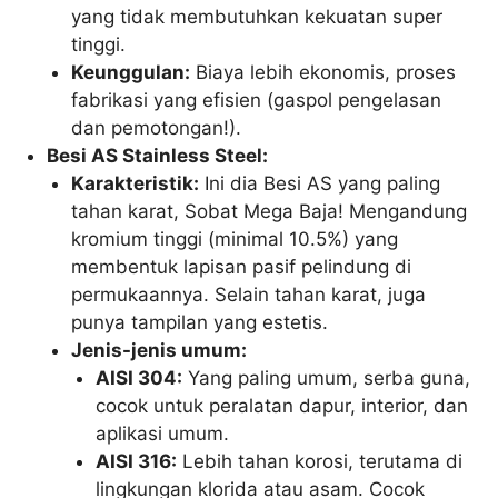
yang tidak membutuhkan kekuatan super
tinggi.
Keunggulan:
Biaya lebih ekonomis, proses
fabrikasi yang efisien (gaspol pengelasan
dan pemotongan!).
Besi AS Stainless Steel:
Karakteristik:
Ini dia Besi AS yang paling
tahan karat, Sobat Mega Baja! Mengandung
kromium tinggi (minimal 10.5%) yang
membentuk lapisan pasif pelindung di
permukaannya. Selain tahan karat, juga
punya tampilan yang estetis.
Jenis-jenis umum:
AISI 304:
Yang paling umum, serba guna,
cocok untuk peralatan dapur, interior, dan
aplikasi umum.
AISI 316:
Lebih tahan korosi, terutama di
lingkungan klorida atau asam. Cocok