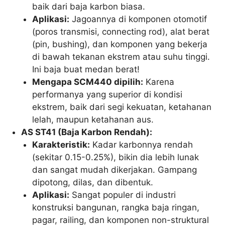
baik dari baja karbon biasa.
Aplikasi:
Jagoannya di komponen otomotif
(poros transmisi, connecting rod), alat berat
(pin, bushing), dan komponen yang bekerja
di bawah tekanan ekstrem atau suhu tinggi.
Ini baja buat medan berat!
Mengapa SCM440 dipilih:
Karena
performanya yang superior di kondisi
ekstrem, baik dari segi kekuatan, ketahanan
lelah, maupun ketahanan aus.
AS ST41 (Baja Karbon Rendah):
Karakteristik:
Kadar karbonnya rendah
(sekitar 0.15-0.25%), bikin dia lebih lunak
dan sangat mudah dikerjakan. Gampang
dipotong, dilas, dan dibentuk.
Aplikasi:
Sangat populer di industri
konstruksi bangunan, rangka baja ringan,
pagar, railing, dan komponen non-struktural