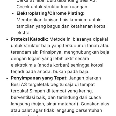
berkarat lebih dulu dibanding Besi AS.
Cocok untuk struktur luar ruangan.
Elektroplating/Chrome Plating:
Memberikan lapisan tipis kromium untuk
tampilan yang bagus dan ketahanan korosi
ekstra.
Proteksi Katodik:
Metode ini biasanya dipakai
untuk struktur baja yang terkubur di tanah atau
terendam air. Prinsipnya, menghubungkan baja
dengan logam yang lebih aktif secara
elektrokimia (anoda korban) sehingga korosi
terjadi pada anoda, bukan pada baja.
Penyimpanan yang Tepat:
Jangan biarkan
Besi AS tergeletak begitu saja di tempat
terbuka! Simpan di tempat yang kering,
berventilasi baik, dan terlindung dari cuaca
langsung (hujan, sinar matahari). Gunakan alas
atau palet agar tidak langsung bersentuhan