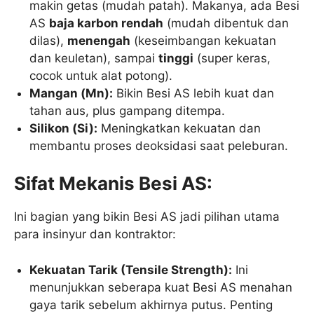
makin getas (mudah patah). Makanya, ada Besi
AS
baja karbon rendah
(mudah dibentuk dan
dilas),
menengah
(keseimbangan kekuatan
dan keuletan), sampai
tinggi
(super keras,
cocok untuk alat potong).
Mangan (Mn):
Bikin Besi AS lebih kuat dan
tahan aus, plus gampang ditempa.
Silikon (Si):
Meningkatkan kekuatan dan
membantu proses deoksidasi saat peleburan.
Sifat Mekanis Besi AS:
Ini bagian yang bikin Besi AS jadi pilihan utama
para insinyur dan kontraktor:
Kekuatan Tarik (Tensile Strength):
Ini
menunjukkan seberapa kuat Besi AS menahan
gaya tarik sebelum akhirnya putus. Penting