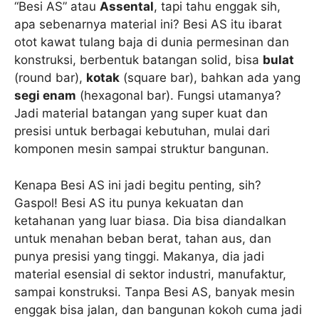
“Besi AS” atau
Assental
, tapi tahu enggak sih,
apa sebenarnya material ini? Besi AS itu ibarat
otot kawat tulang baja di dunia permesinan dan
konstruksi, berbentuk batangan solid, bisa
bulat
(round bar),
kotak
(square bar), bahkan ada yang
segi enam
(hexagonal bar). Fungsi utamanya?
Jadi material batangan yang super kuat dan
presisi untuk berbagai kebutuhan, mulai dari
komponen mesin sampai struktur bangunan.
Kenapa Besi AS ini jadi begitu penting, sih?
Gaspol! Besi AS itu punya kekuatan dan
ketahanan yang luar biasa. Dia bisa diandalkan
untuk menahan beban berat, tahan aus, dan
punya presisi yang tinggi. Makanya, dia jadi
material esensial di sektor industri, manufaktur,
sampai konstruksi. Tanpa Besi AS, banyak mesin
enggak bisa jalan, dan bangunan kokoh cuma jadi