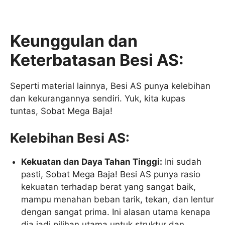
Keunggulan dan
Keterbatasan Besi AS:
Seperti material lainnya, Besi AS punya kelebihan
dan kekurangannya sendiri. Yuk, kita kupas
tuntas, Sobat Mega Baja!
Kelebihan Besi AS:
Kekuatan dan Daya Tahan Tinggi:
Ini sudah
pasti, Sobat Mega Baja! Besi AS punya rasio
kekuatan terhadap berat yang sangat baik,
mampu menahan beban tarik, tekan, dan lentur
dengan sangat prima. Ini alasan utama kenapa
dia jadi pilihan utama untuk struktur dan