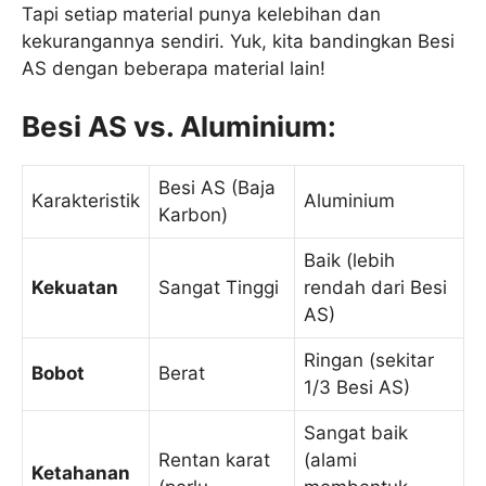
Tapi setiap material punya kelebihan dan
kekurangannya sendiri. Yuk, kita bandingkan Besi
AS dengan beberapa material lain!
Besi AS vs. Aluminium:
Besi AS (Baja
Karakteristik
Aluminium
Karbon)
Baik (lebih
Kekuatan
Sangat Tinggi
rendah dari Besi
AS)
Ringan (sekitar
Bobot
Berat
1/3 Besi AS)
Sangat baik
Rentan karat
(alami
Ketahanan