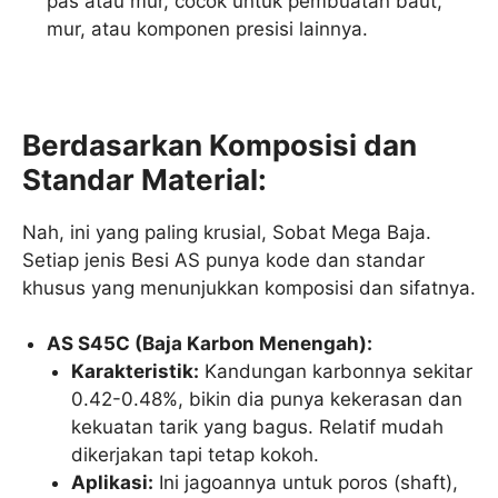
pas atau mur, cocok untuk pembuatan baut,
mur, atau komponen presisi lainnya.
Berdasarkan Komposisi dan
Standar Material:
Nah, ini yang paling krusial, Sobat Mega Baja.
Setiap jenis Besi AS punya kode dan standar
khusus yang menunjukkan komposisi dan sifatnya.
AS S45C (Baja Karbon Menengah):
Karakteristik:
Kandungan karbonnya sekitar
0.42-0.48%, bikin dia punya kekerasan dan
kekuatan tarik yang bagus. Relatif mudah
dikerjakan tapi tetap kokoh.
Aplikasi:
Ini jagoannya untuk poros (shaft),