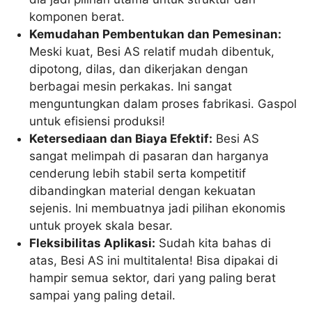
komponen berat.
Kemudahan Pembentukan dan Pemesinan:
Meski kuat, Besi AS relatif mudah dibentuk,
dipotong, dilas, dan dikerjakan dengan
berbagai mesin perkakas. Ini sangat
menguntungkan dalam proses fabrikasi. Gaspol
untuk efisiensi produksi!
Ketersediaan dan Biaya Efektif:
Besi AS
sangat melimpah di pasaran dan harganya
cenderung lebih stabil serta kompetitif
dibandingkan material dengan kekuatan
sejenis. Ini membuatnya jadi pilihan ekonomis
untuk proyek skala besar.
Fleksibilitas Aplikasi:
Sudah kita bahas di
atas, Besi AS ini multitalenta! Bisa dipakai di
hampir semua sektor, dari yang paling berat
sampai yang paling detail.