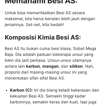
Memahami Besi AS:
Untuk bisa memanfaatkan Besi AS secara
maksimal, kita harus kenalan lebih jauh dengan
jeroannya. Sat-set, kita bedah!
Komposisi Kimia Besi AS:
Besi AS itu bukan cuma besi biasa, Sobat Mega
Baja. Dia adalah paduan beberapa unsur yang
bikin dia jadi perkasa. Unsur-unsur utamanya
antara lain
karbon
,
mangan
, dan
silikon
. Nah,
proporsi dari masing-masing unsur ini yang
menentukan sifat-sifat Besi AS.
Karbon (C):
Ini dia biang keladi kekerasan dan
kekuatan Besi AS. Semakin tinggi kadar
karbonnya, semakin keras dan kuat, tapi juga