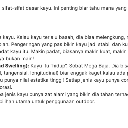
i sifat-sifat dasar kayu. Ini penting biar tahu mana yan
tas kayu. Kalau kayu terlalu basah, dia bisa melengkung,
lah. Pengeringan yang pas bikin kayu jadi stabil dan ku
t kayu itu. Makin padat, biasanya makin kuat, makin b
nya bukan main!
 Swelling):
Kayu itu “hidup”, Sobat Mega Baja. Dia b
, tangensial, longitudinal) biar enggak kaget kalau ada
u punya nilai estetika tinggi! Setiap jenis kayu punya co
orasi.
 jenis kayu punya zat alami yang bikin dia tahan terha
pilihan utama untuk penggunaan outdoor.