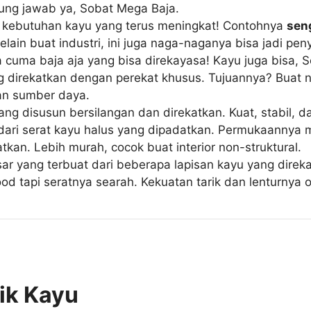
gung jawab ya, Sobat Mega Baja.
at kebutuhan kayu yang terus meningkat! Contohnya
sen
elain buat industri, ini juga naga-naganya bisa jadi pen
 cuma baja aja yang bisa direkayasa! Kayu juga bisa, 
ang direkatkan dengan perekat khusus. Tujuannya? Buat
an sumber daya.
ng disusun bersilangan dan direkatkan. Kuat, stabil, 
ari serat kayu halus yang dipadatkan. Permukaannya m
kan. Lebih murah, cocok buat interior non-struktural.
ar yang terbuat dari beberapa lapisan kayu yang direk
od tapi seratnya searah. Kekuatan tarik dan lenturnya 
nik Kayu