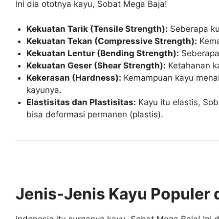
Ini dia ototnya kayu, Sobat Mega Baja!
Kekuatan Tarik (Tensile Strength):
Seberapa kua
Kekuatan Tekan (Compressive Strength):
Kemam
Kekuatan Lentur (Bending Strength):
Seberapa 
Kekuatan Geser (Shear Strength):
Ketahanan ka
Kekerasan (Hardness):
Kemampuan kayu menahan 
kayunya.
Elastisitas dan Plastisitas:
Kayu itu elastis, So
bisa deformasi permanen (plastis).
Jenis-Jenis Kayu Populer 