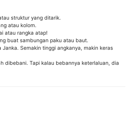
u struktur yang ditarik.
ng atau kolom.
i atau rangka atap!
ng buat sambungan paku atau baut.
 Janka. Semakin tinggi angkanya, makin keras
h dibebani. Tapi kalau bebannya keterlaluan, dia