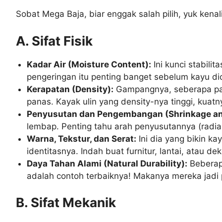
Sobat Mega Baja, biar enggak salah pilih, yuk kenal
A. Sifat Fisik
Kadar Air (Moisture Content):
Ini kunci stabili
pengeringan itu penting banget sebelum kayu dio
Kerapatan (Density):
Gampangnya, seberapa pada
panas. Kayak ulin yang density-nya tinggi, kuat
Penyusutan dan Pengembangan (Shrinkage and
lembap. Penting tahu arah penyusutannya (radial
Warna, Tekstur, dan Serat:
Ini dia yang bikin kay
identitasnya. Indah buat furnitur, lantai, atau dek
Daya Tahan Alami (Natural Durability):
Beberapa
adalah contoh terbaiknya! Makanya mereka jadi 
B. Sifat Mekanik