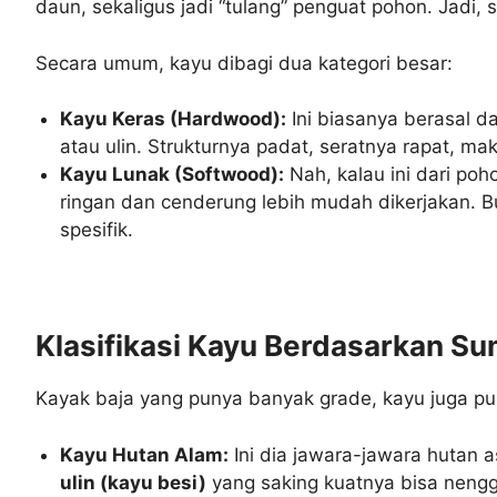
daun, sekaligus jadi “tulang” penguat pohon. Jadi, s
Secara umum, kayu dibagi dua kategori besar:
Kayu Keras (Hardwood):
Ini biasanya berasal da
atau ulin. Strukturnya padat, seratnya rapat, ma
Kayu Lunak (Softwood):
Nah, kalau ini dari poh
ringan dan cenderung lebih mudah dikerjakan. B
spesifik.
Klasifikasi Kayu Berdasarkan S
Kayak baja yang punya banyak grade, kayu juga pu
Kayu Hutan Alam:
Ini dia jawara-jawara hutan a
ulin (kayu besi)
yang saking kuatnya bisa nengge