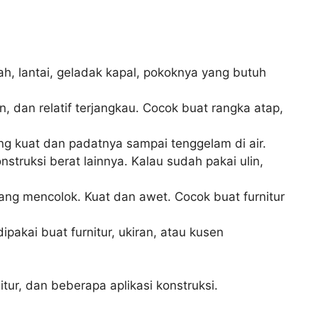
ah, lantai, geladak kapal, pokoknya yang butuh
 dan relatif terjangkau. Cocok buat rangka atap,
king kuat dan padatnya sampai tenggelam di air.
struksi berat lainnya. Kalau sudah pakai ulin,
ng mencolok. Kuat dan awet. Cocok buat furnitur
pakai buat furnitur, ukiran, atau kusen
tur, dan beberapa aplikasi konstruksi.