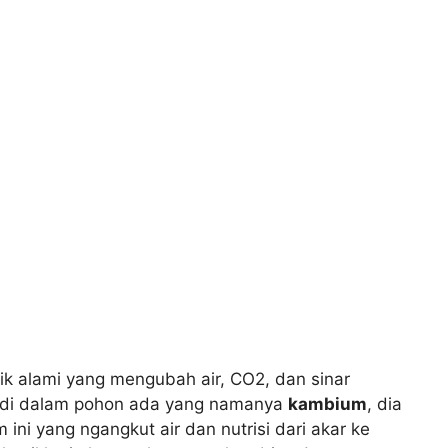
rik alami yang mengubah air, CO2, dan sinar
h, di dalam pohon ada yang namanya
kambium
, dia
 ini yang ngangkut air dan nutrisi dari akar ke