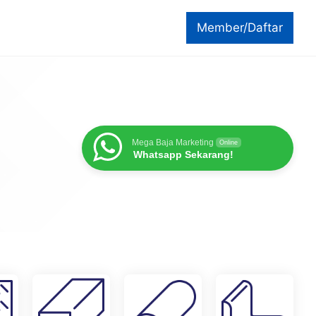
Member/Daftar
Mega Baja Marketing
Online
Whatsapp Sekarang!