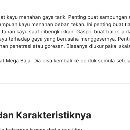
t kayu menahan gaya tarik. Penting buat sambungan ata
puan kayu menahan beban tekan. Ini penting buat tia
tahan kayu saat dibengkokkan. Gaspol buat balok lanta
yu terhadap gaya yang berusaha menggesernya. Penti
penetrasi atau goresan. Biasanya diukur pakai skala
bat Mega Baja. Dia bisa kembali ke bentuk semula setela
dan Karakteristiknya