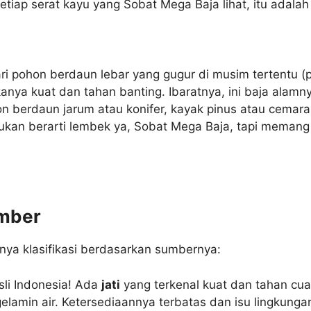
etiap serat kayu yang Sobat Mega Baja lihat, itu adalah 
ri pohon berdaun lebar yang gugur di musim tertentu (p
kanya kuat dan tahan banting. Ibaratnya, ini baja alamn
on berdaun jarum atau konifer, kayak pinus atau cemara
ukan berarti lembek ya, Sobat Mega Baja, tapi memang
umber
nya klasifikasi berdasarkan sumbernya:
sli Indonesia! Ada
jati
yang terkenal kuat dan tahan cu
lamin air. Ketersediaannya terbatas dan isu lingkunga