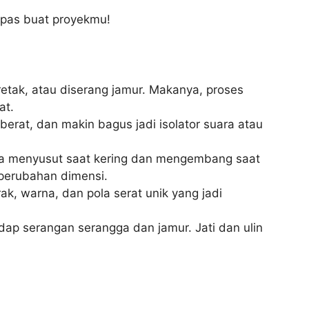
g pas buat proyekmu!
 retak, atau diserang jamur. Makanya, proses
at.
erat, dan makin bagus jadi isolator suara atau
isa menyusut saat kering dan mengembang saat
 perubahan dimensi.
rak, warna, dan pola serat unik yang jadi
dap serangan serangga dan jamur. Jati dan ulin