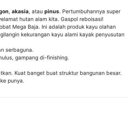
gon
,
akasia
, atau
pinus
. Pertumbuhannya super
yelamat hutan alam kita. Gaspol reboisasi!
Sobat Mega Baja. Ini adalah produk kayu olahan
 ngilangin kekurangan kayu alami kayak penyusutan
dan serbaguna.
ulus, gampang di-finishing.
atkan. Kuat banget buat struktur bangunan besar.
oke punya.