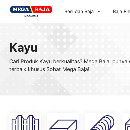
Skip
to
Besi dan Baja
Baja Ri
content
Kayu
Cari Produk Kayu berkualitas? Mega Baja punya 
terbaik khusus Sobat Mega Baja!