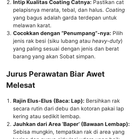
Intip Kualitas Coating Catnya:
Pastikan cat
pelapisnya merata, tebal, dan halus.
Coating
yang bagus adalah garda terdepan untuk
melawan karat.
Cocokkan dengan “Penumpang”-nya:
Pilih
jenis rak besi (siku lubang atau
heavy-duty
)
yang paling sesuai dengan jenis dan berat
barang yang akan Sobat simpan.
Jurus Perawatan Biar Awet
Melesat
Rajin Elus-Elus (Baca: Lap):
Bersihkan rak
secara rutin dari debu dan kotoran pakai lap
kering atau sedikit lembap.
Jauhkan dari Area ‘Baper’ (Bawaan Lembap):
Sebisa mungkin, tempatkan rak di area yang