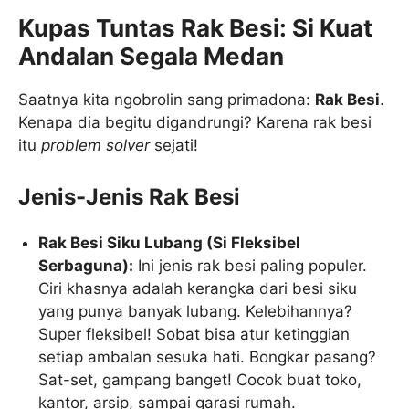
Kupas Tuntas Rak Besi: Si Kuat
Andalan Segala Medan
Saatnya kita ngobrolin sang primadona:
Rak Besi
.
Kenapa dia begitu digandrungi? Karena rak besi
itu
problem solver
sejati!
Jenis-Jenis Rak Besi
Rak Besi Siku Lubang (Si Fleksibel
Serbaguna):
Ini jenis rak besi paling populer.
Ciri khasnya adalah kerangka dari besi siku
yang punya banyak lubang. Kelebihannya?
Super fleksibel! Sobat bisa atur ketinggian
setiap ambalan sesuka hati. Bongkar pasang?
Sat-set, gampang banget! Cocok buat toko,
kantor, arsip, sampai garasi rumah.