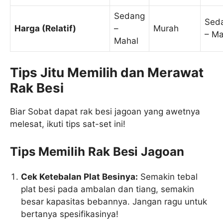
Sedang
Sed
Harga (Relatif)
–
Murah
– Ma
Mahal
Tips Jitu Memilih dan Merawat
Rak Besi
Biar Sobat dapat rak besi jagoan yang awetnya
melesat, ikuti tips sat-set ini!
Tips Memilih Rak Besi Jagoan
Cek Ketebalan Plat Besinya:
Semakin tebal
plat besi pada ambalan dan tiang, semakin
besar kapasitas bebannya. Jangan ragu untuk
bertanya spesifikasinya!