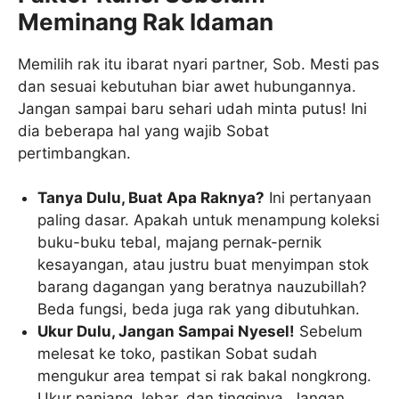
Meminang Rak Idaman
Memilih rak itu ibarat nyari partner, Sob. Mesti pas
dan sesuai kebutuhan biar awet hubungannya.
Jangan sampai baru sehari udah minta putus! Ini
dia beberapa hal yang wajib Sobat
pertimbangkan.
Tanya Dulu, Buat Apa Raknya?
Ini pertanyaan
paling dasar. Apakah untuk menampung koleksi
buku-buku tebal, majang pernak-pernik
kesayangan, atau justru buat menyimpan stok
barang dagangan yang beratnya nauzubillah?
Beda fungsi, beda juga rak yang dibutuhkan.
Ukur Dulu, Jangan Sampai Nyesel!
Sebelum
melesat ke toko, pastikan Sobat sudah
mengukur area tempat si rak bakal nongkrong.
Ukur panjang, lebar, dan tingginya. Jangan