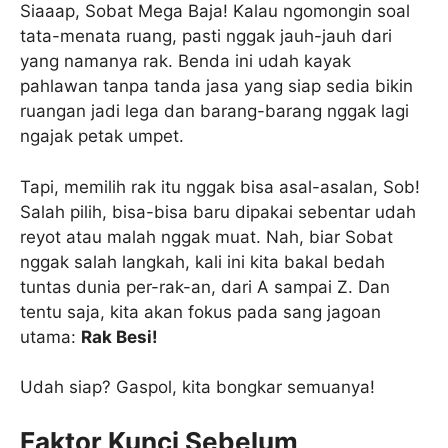
Siaaap, Sobat Mega Baja! Kalau ngomongin soal
tata-menata ruang, pasti nggak jauh-jauh dari
yang namanya rak. Benda ini udah kayak
pahlawan tanpa tanda jasa yang siap sedia bikin
ruangan jadi lega dan barang-barang nggak lagi
ngajak petak umpet.
Tapi, memilih rak itu nggak bisa asal-asalan, Sob!
Salah pilih, bisa-bisa baru dipakai sebentar udah
reyot atau malah nggak muat. Nah, biar Sobat
nggak salah langkah, kali ini kita bakal bedah
tuntas dunia per-rak-an, dari A sampai Z. Dan
tentu saja, kita akan fokus pada sang jagoan
utama:
Rak Besi!
Udah siap? Gaspol, kita bongkar semuanya!
Faktor Kunci Sebelum