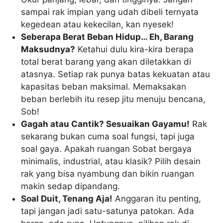
sampai rak impian yang udah dibeli ternyata
kegedean atau kekecilan, kan nyesek!
Seberapa Berat Beban Hidup… Eh, Barang
Maksudnya?
Ketahui dulu kira-kira berapa
total berat barang yang akan diletakkan di
atasnya. Setiap rak punya batas kekuatan atau
kapasitas beban maksimal. Memaksakan
beban berlebih itu resep jitu menuju bencana,
Sob!
Gagah atau Cantik? Sesuaikan Gayamu!
Rak
sekarang bukan cuma soal fungsi, tapi juga
soal gaya. Apakah ruangan Sobat bergaya
minimalis, industrial, atau klasik? Pilih desain
rak yang bisa nyambung dan bikin ruangan
makin sedap dipandang.
Soal Duit, Tenang Aja!
Anggaran itu penting,
tapi jangan jadi satu-satunya patokan. Ada