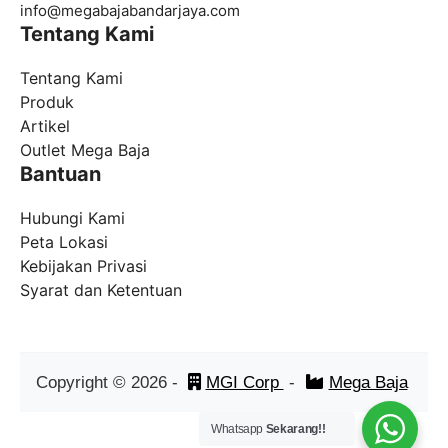
info@
megabajabandarjaya.com
Tentang Kami
Tentang Kami
Produk
Artikel
Outlet Mega Baja
Bantuan
Hubungi Kami
Peta Lokasi
Kebijakan Privasi
Syarat dan Ketentuan
Copyright ©
2026
-
MGI Corp
-
Mega Baja
Whatsapp
Sekarang!!