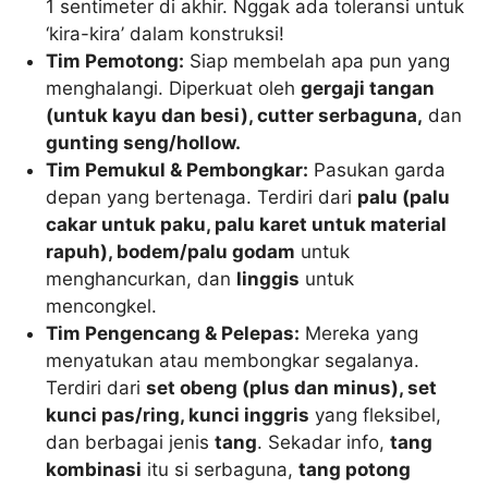
1 sentimeter di akhir. Nggak ada toleransi untuk
‘kira-kira’ dalam konstruksi!
Tim Pemotong:
Siap membelah apa pun yang
menghalangi. Diperkuat oleh
gergaji tangan
(untuk kayu dan besi), cutter serbaguna,
dan
gunting seng/hollow.
Tim Pemukul & Pembongkar:
Pasukan garda
depan yang bertenaga. Terdiri dari
palu (palu
cakar untuk paku, palu karet untuk material
rapuh), bodem/palu godam
untuk
menghancurkan, dan
linggis
untuk
mencongkel.
Tim Pengencang & Pelepas:
Mereka yang
menyatukan atau membongkar segalanya.
Terdiri dari
set obeng (plus dan minus), set
kunci pas/ring, kunci inggris
yang fleksibel,
dan berbagai jenis
tang
. Sekadar info,
tang
kombinasi
itu si serbaguna,
tang potong