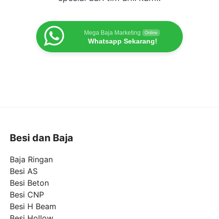
Mega Baja Marketing
Online
Whatsapp Sekarang!
Besi dan Baja
Baja Ringan
Besi AS
Besi Beton
Besi CNP
Besi H Beam
Besi Hollow