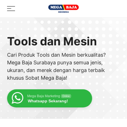
Skip
Menu
to
content
Tools dan Mesin
Cari Produk Tools dan Mesin berkualitas?
Mega Baja Surabaya punya semua jenis,
ukuran, dan merek dengan harga terbaik
khusus Sobat Mega Baja!
Mega Baja Marketing
Online
Whatsapp Sekarang!