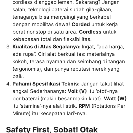
cordless dianggap lemah. Sekarang? Jangan
salah, teknologi baterai sudah gila-gilaan,
tenaganya bisa menyaingi yang berkabel
dengan mobilitas dewa!
Corded
untuk kerja
berat nonstop di satu area.
Cordless
untuk
kebebasan total dan fleksibilitas.
Kualitas di Atas Segalanya:
Ingat, “ada harga,
ada rupa”. Ciri alat berkualitas: materialnya
kokoh, terasa nyaman dan seimbang di tangan
(ergonomis), dan punya reputasi merek yang
baik.
Pahami Spesifikasi Teknis:
Jangan takut lihat
angka! Sederhananya:
Volt (V)
itu ‘otot’-nya
bor baterai (makin besar makin kuat).
Watt (W)
itu ‘stamina’-nya alat listrik.
RPM
(Rotations Per
Minute) itu ‘kecepatan lari’-nya.
Safety First, Sobat! Otak