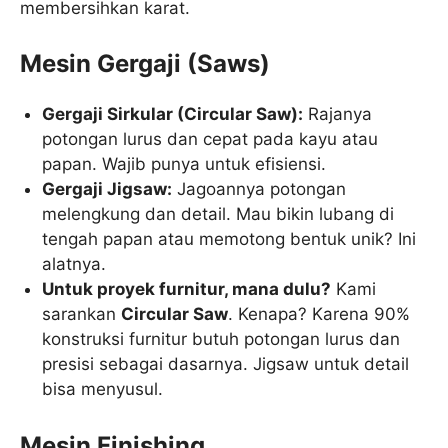
membersihkan karat.
Mesin Gergaji (Saws)
Gergaji Sirkular (Circular Saw):
Rajanya
potongan lurus dan cepat pada kayu atau
papan. Wajib punya untuk efisiensi.
Gergaji Jigsaw:
Jagoannya potongan
melengkung dan detail. Mau bikin lubang di
tengah papan atau memotong bentuk unik? Ini
alatnya.
Untuk proyek furnitur, mana dulu?
Kami
sarankan
Circular Saw
. Kenapa? Karena 90%
konstruksi furnitur butuh potongan lurus dan
presisi sebagai dasarnya. Jigsaw untuk detail
bisa menyusul.
Mesin Finishing