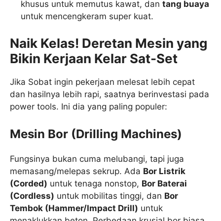
khusus untuk memutus kawat, dan
tang buaya
untuk mencengkeram super kuat.
Naik Kelas! Deretan Mesin yang
Bikin Kerjaan Kelar Sat-Set
Jika Sobat ingin pekerjaan melesat lebih cepat
dan hasilnya lebih rapi, saatnya berinvestasi pada
power tools. Ini dia yang paling populer:
Mesin Bor (Drilling Machines)
Fungsinya bukan cuma melubangi, tapi juga
memasang/melepas sekrup. Ada
Bor Listrik
(Corded)
untuk tenaga nonstop,
Bor Baterai
(Cordless)
untuk mobilitas tinggi, dan
Bor
Tembok (Hammer/Impact Drill)
untuk
menaklukkan beton. Perbedaan krusial bor biasa