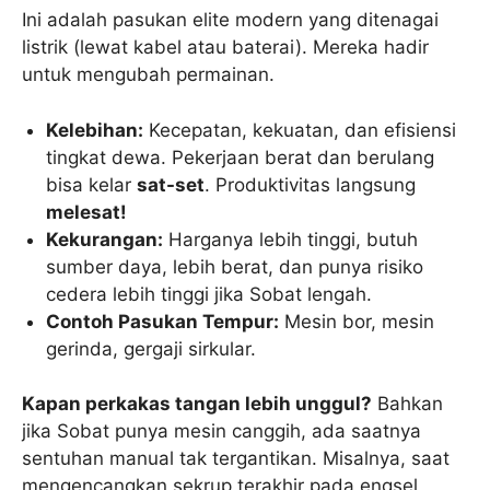
Ini adalah pasukan elite modern yang ditenagai
listrik (lewat kabel atau baterai). Mereka hadir
untuk mengubah permainan.
Kelebihan:
Kecepatan, kekuatan, dan efisiensi
tingkat dewa. Pekerjaan berat dan berulang
bisa kelar
sat-set
. Produktivitas langsung
melesat!
Kekurangan:
Harganya lebih tinggi, butuh
sumber daya, lebih berat, dan punya risiko
cedera lebih tinggi jika Sobat lengah.
Contoh Pasukan Tempur:
Mesin bor, mesin
gerinda, gergaji sirkular.
Kapan perkakas tangan lebih unggul?
Bahkan
jika Sobat punya mesin canggih, ada saatnya
sentuhan manual tak tergantikan. Misalnya, saat
mengencangkan sekrup terakhir pada engsel