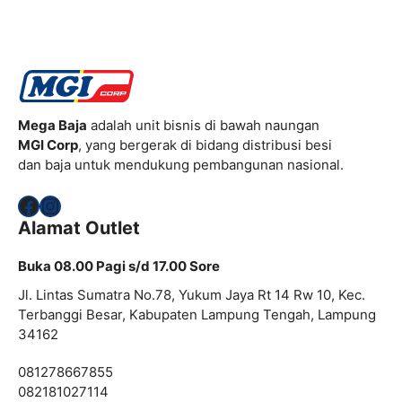
Mega Baja
adalah unit bisnis di bawah naungan
MGI Corp
, yang bergerak di bidang distribusi besi
dan baja untuk mendukung pembangunan nasional.
Facebook
Instagram
Alamat Outlet
Buka 08.00 Pagi s/d 17.00 Sore
Jl. Lintas Sumatra No.78, Yukum Jaya Rt 14 Rw 10, Kec.
Terbanggi Besar, Kabupaten Lampung Tengah, Lampung
34162
081278667855
082181027114