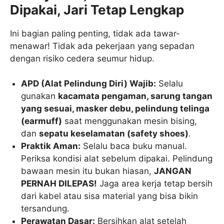
Dipakai, Jari Tetap Lengkap
Ini bagian paling penting, tidak ada tawar-
menawar! Tidak ada pekerjaan yang sepadan
dengan risiko cedera seumur hidup.
APD (Alat Pelindung Diri) Wajib:
Selalu
gunakan
kacamata pengaman, sarung tangan
yang sesuai, masker debu, pelindung telinga
(earmuff)
saat menggunakan mesin bising,
dan
sepatu keselamatan (safety shoes)
.
Praktik Aman:
Selalu baca buku manual.
Periksa kondisi alat sebelum dipakai. Pelindung
bawaan mesin itu bukan hiasan,
JANGAN
PERNAH DILEPAS!
Jaga area kerja tetap bersih
dari kabel atau sisa material yang bisa bikin
tersandung.
Perawatan Dasar:
Bersihkan alat setelah