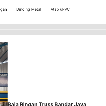
ngan
Dinding Metal
Atap uPVC
Baja Ringan Truss Bandar Jaya