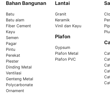
Bahan Bangunan
Lantai
Sa
Batu
Granit
Clo
Batu alam
Keramik
Pe
Fiber Cement
Vinil dan Kayu
Pi
Kayu
Pl
Plafon
Semen
Ca
Pagar
Gypsum
Pintu
Plafon Metal
Ca
Perekat
Plafon PVC
Cat
Plester
Ca
Dinding Metal
Ca
Ventilasi
Ca
Genteng Metal
Ca
Polycarbonate
Ornament