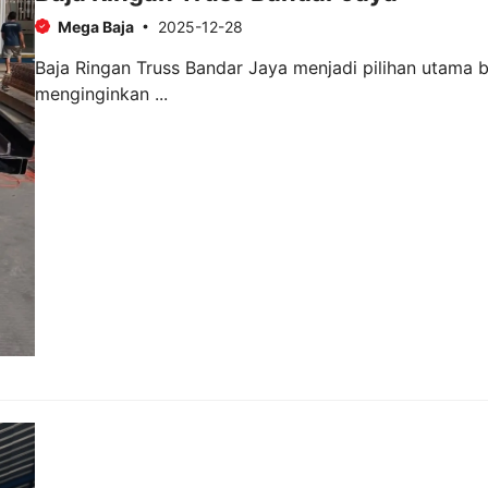
Mega Baja
2025-12-28
Baja Ringan Truss Bandar Jaya menjadi pilihan utama b
menginginkan ...