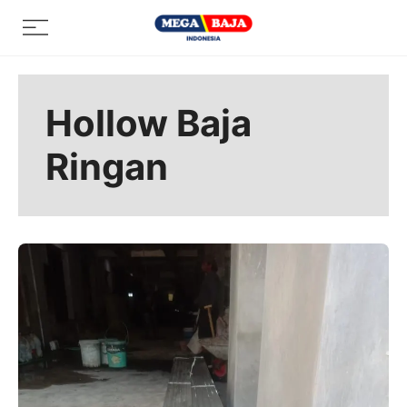
Skip
Menu
to
content
Hollow Baja
Ringan