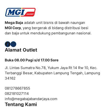
Mega Baja
adalah unit bisnis di bawah naungan
MGI Corp
, yang bergerak di bidang distribusi besi
dan baja untuk mendukung pembangunan nasional.
Facebook
Instagram
Alamat Outlet
Buka 08.00 Pagi s/d 17.00 Sore
Jl. Lintas Sumatra No.78, Yukum Jaya Rt 14 Rw 10, Kec.
Terbanggi Besar, Kabupaten Lampung Tengah, Lampung
34162
081278667855
082181027114
info@
megabajabandarjaya.com
Tentang Kami