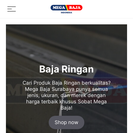
Skip
Menu
to
content
Baja Ringan
Cari Produk Baja Ringan berkualitas?
Mega Baja Surabaya punya semua
jenis, ukuran, dan merek dengan
harga terbaik khusus Sobat Mega
Baja!
Shop now