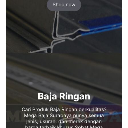
Shop now
Baja Ringan
Cari Produk Baja Ringan berkualitas?
Mega Baja Surabaya punya semua
jenis, ukuran, dan merek dengan
harga terbaik khusus Sobat Mega