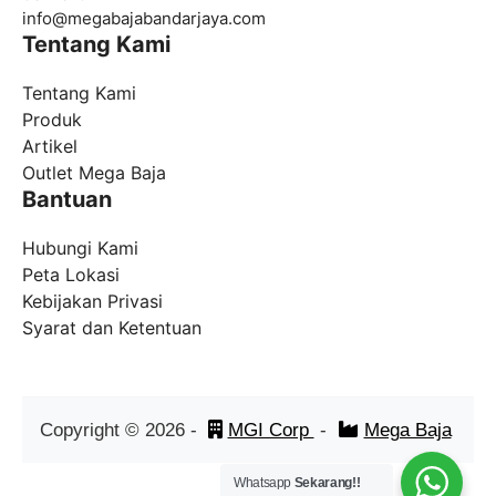
info@
megabajabandarjaya.com
Tentang Kami
Tentang Kami
Produk
Artikel
Outlet Mega Baja
Bantuan
Hubungi Kami
Peta Lokasi
Kebijakan Privasi
Syarat dan Ketentuan
Copyright ©
2026
-
MGI Corp
-
Mega Baja
Whatsapp
Sekarang!!