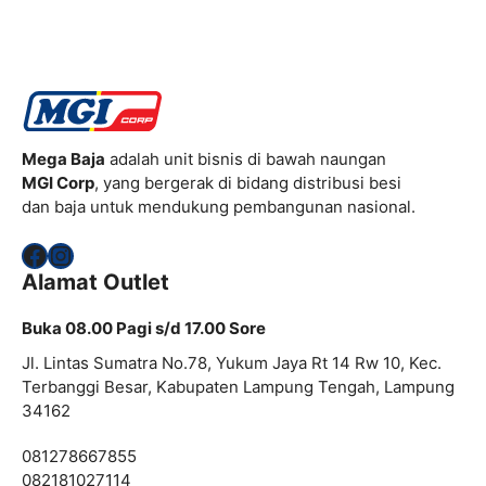
Mega Baja
adalah unit bisnis di bawah naungan
MGI Corp
, yang bergerak di bidang distribusi besi
dan baja untuk mendukung pembangunan nasional.
Facebook
Instagram
Alamat Outlet
Buka 08.00 Pagi s/d 17.00 Sore
Jl. Lintas Sumatra No.78, Yukum Jaya Rt 14 Rw 10, Kec.
Terbanggi Besar, Kabupaten Lampung Tengah, Lampung
34162
081278667855
082181027114