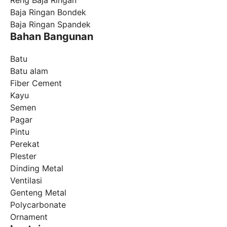
Reng Baja Ringan
Baja Ringan Bondek
Baja Ringan Spandek
Bahan Bangunan
Batu
Batu alam
Fiber Cement
Kayu
Semen
Pagar
Pintu
Perekat
Plester
Dinding Metal
Ventilasi
Genteng Metal
Polycarbonate
Ornament