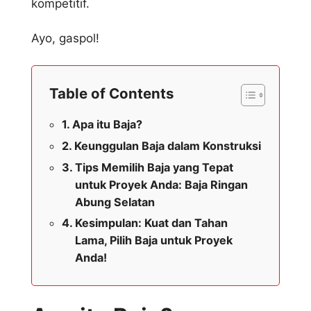
kompetitif.
Ayo, gaspol!
Table of Contents
Apa itu Baja?
Keunggulan Baja dalam Konstruksi
Tips Memilih Baja yang Tepat
untuk Proyek Anda: Baja Ringan
Abung Selatan
Kesimpulan: Kuat dan Tahan
Lama, Pilih Baja untuk Proyek
Anda!