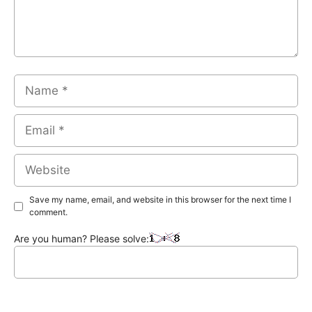
Name
Email
Website
Save my name, email, and website in this browser for the next time I
comment.
Are you human? Please solve: