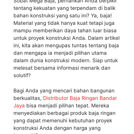
Sobat Mega Baja, pernahkah Anda berpikir
tentang kekuatan yang terpendam di balik
bahan konstruksi yang satu ini? Ya, baja!
Material yang tidak hanya kuat tetapi juga
mampu memberikan daya tahan luar biasa
untuk proyek konstruksi Anda. Dalam artikel
ini, kita akan mengupas tuntas tentang baja
dan mengapa ia menjadi pilihan utama
dalam dunia konstruksi modern. Siap untuk
melesat bersama informasi menarik dan
solutif?
Bagi Anda yang mencari bahan bangunan
berkualitas,
Distributor Baja Ringan Bandar
Jaya
bisa menjadi pilihan tepat. Mereka
menyediakan berbagai produk baja ringan
yang dapat memenuhi kebutuhan proyek
konstruksi Anda dengan harga yang