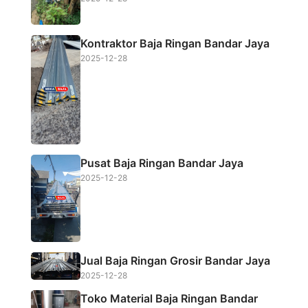
k
p
Kontraktor Baja Ringan Bandar Jaya
2025-12-28
Pusat Baja Ringan Bandar Jaya
2025-12-28
Jual Baja Ringan Grosir Bandar Jaya
2025-12-28
Toko Material Baja Ringan Bandar