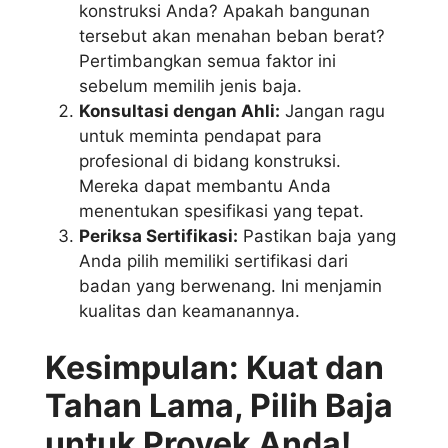
konstruksi Anda? Apakah bangunan
tersebut akan menahan beban berat?
Pertimbangkan semua faktor ini
sebelum memilih jenis baja.
Konsultasi dengan Ahli:
Jangan ragu
untuk meminta pendapat para
profesional di bidang konstruksi.
Mereka dapat membantu Anda
menentukan spesifikasi yang tepat.
Periksa Sertifikasi:
Pastikan baja yang
Anda pilih memiliki sertifikasi dari
badan yang berwenang. Ini menjamin
kualitas dan keamanannya.
Kesimpulan: Kuat dan
Tahan Lama, Pilih Baja
untuk Proyek Anda!