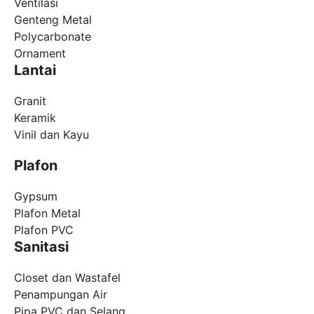
Ventilasi
Genteng Metal
Polycarbonate
Ornament
Lantai
Granit
Keramik
Vinil dan Kayu
Plafon
Gypsum
Plafon Metal
Plafon PVC
Sanitasi
Closet dan Wastafel
Penampungan Air
Pipa PVC dan Selang