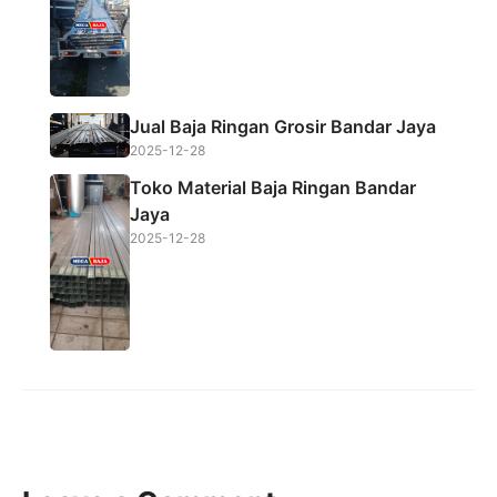
Jual Baja Ringan Grosir Bandar Jaya
2025-12-28
Toko Material Baja Ringan Bandar
Jaya
2025-12-28