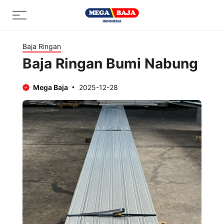
Skip
Menu
to
content
Baja Ringan
Baja Ringan Bumi Nabung
Mega Baja
2025-12-28