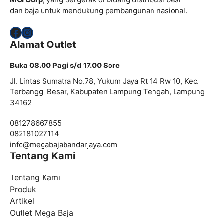
dan baja untuk mendukung pembangunan nasional.
Facebook
Instagram
Alamat Outlet
Buka 08.00 Pagi s/d 17.00 Sore
Jl. Lintas Sumatra No.78, Yukum Jaya Rt 14 Rw 10, Kec.
Terbanggi Besar, Kabupaten Lampung Tengah, Lampung
34162
081278667855
082181027114
info@
megabajabandarjaya.com
Tentang Kami
Tentang Kami
Produk
Artikel
Outlet Mega Baja