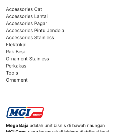
Accessories Cat
Accessories Lantai
Accessories Pagar
Accessories Pintu Jendela
Accessories Stainless
Elektrikal
Rak Besi
Ornament Stainless
Perkakas
Tools
Ornament
Mega Baja
adalah unit bisnis di bawah naungan
MGI Corp
, yang bergerak di bidang distribusi besi