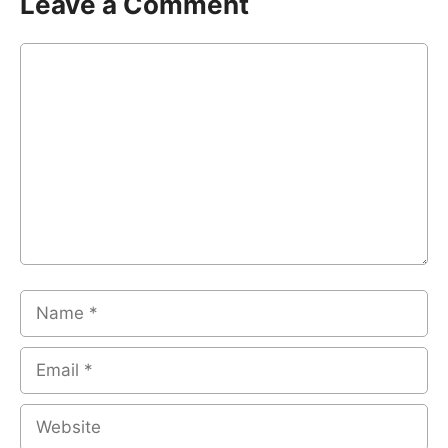
Leave a Comment
Comment
Name
Email
Website