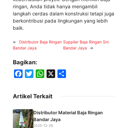
ringan, Anda tidak hanya mengambil
langkah cerdas dalam konstruksi tetapi juga
berkontribusi pada lingkungan yang lebih
baik.
←
Distributor Baja Ringan
Supplier Baja Ringan Sni
Bandar Jaya
Bandar Jaya
→
Bagikan:
F
T
W
X
S
a
w
h
h
c
i
a
a
Artikel Terkait
e
t
t
r
b
t
s
e
Distributor Material Baja Ringan
o
e
A
Bandar Jaya
o
r
p
2025-12-28