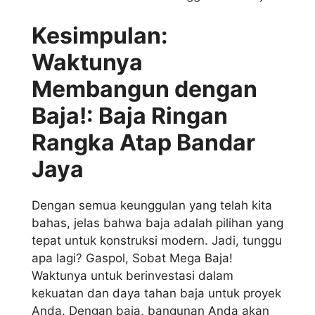
Kesimpulan:
Waktunya
Membangun dengan
Baja!: Baja Ringan
Rangka Atap Bandar
Jaya
Dengan semua keunggulan yang telah kita
bahas, jelas bahwa baja adalah pilihan yang
tepat untuk konstruksi modern. Jadi, tunggu
apa lagi? Gaspol, Sobat Mega Baja!
Waktunya untuk berinvestasi dalam
kekuatan dan daya tahan baja untuk proyek
Anda. Dengan baja, bangunan Anda akan