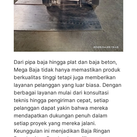
Dari pipa baja hingga plat dan baja beton,
Mega Baja tidak hanya memastikan produk
berkualitas tinggi tetapi juga memberikan
layanan pelanggan yang luar biasa. Dengan
berbagai layanan mulai dari konsultasi
teknis hingga pengiriman cepat, setiap
pelanggan dapat yakin bahwa mereka
mendapatkan dukungan penuh dalam
setiap proyek yang mereka jalani.
Keunggulan ini menjadikan Baja Ringan