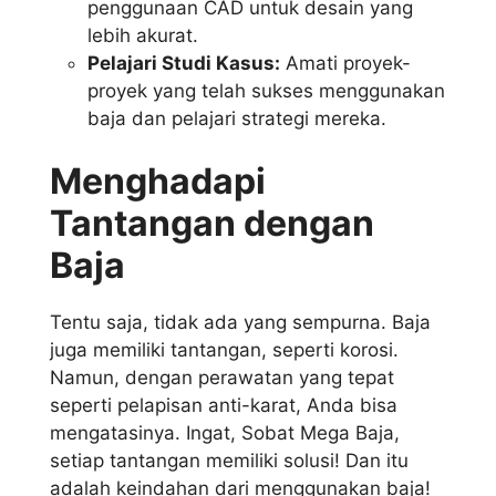
penggunaan CAD untuk desain yang
lebih akurat.
Pelajari Studi Kasus:
Amati proyek-
proyek yang telah sukses menggunakan
baja dan pelajari strategi mereka.
Menghadapi
Tantangan dengan
Baja
Tentu saja, tidak ada yang sempurna. Baja
juga memiliki tantangan, seperti korosi.
Namun, dengan perawatan yang tepat
seperti pelapisan anti-karat, Anda bisa
mengatasinya. Ingat, Sobat Mega Baja,
setiap tantangan memiliki solusi! Dan itu
adalah keindahan dari menggunakan baja!