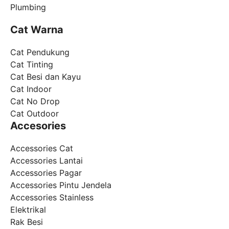
Plumbing
Cat Warna
Cat Pendukung
Cat Tinting
Cat Besi dan Kayu
Cat Indoor
Cat No Drop
Cat Outdoor
Accesories
Accessories Cat
Accessories Lantai
Accessories Pagar
Accessories Pintu Jendela
Accessories Stainless
Elektrikal
Rak Besi