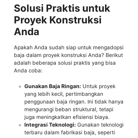
Solusi Praktis untuk
Proyek Konstruksi
Anda
Apakah Anda sudah siap untuk mengadopsi
baja dalam proyek konstruksi Anda? Berikut
adalah beberapa solusi praktis yang bisa
Anda coba:
Gunakan Baja Ringan:
Untuk proyek
yang lebih kecil, pertimbangkan
penggunaan baja ringan. Ini tidak hanya
mengurangi beban struktural, tetapi
juga meningkatkan efisiensi biaya.
Integrasi Teknologi:
Gunakan teknologi
terbaru dalam fabrikasi baja, seperti