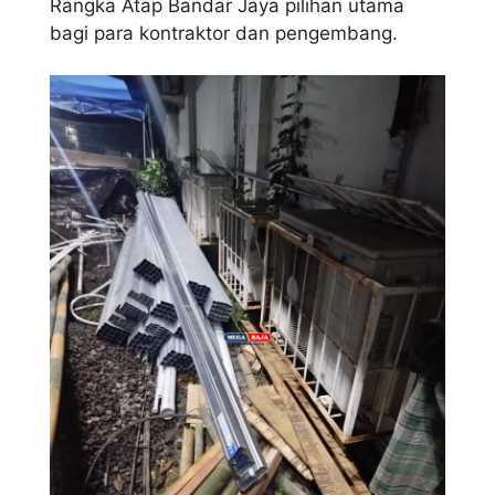
Rangka Atap Bandar Jaya pilihan utama
bagi para kontraktor dan pengembang.