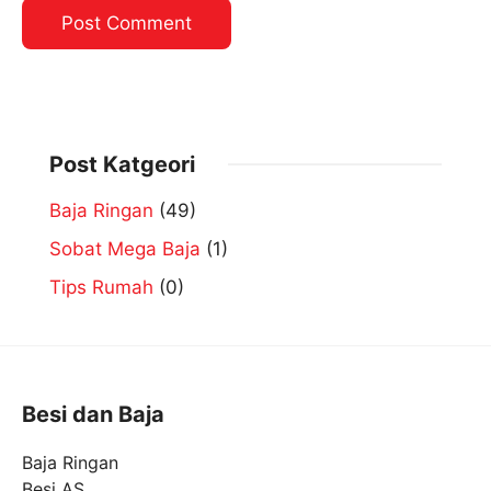
Post Katgeori
Baja Ringan
(49)
Sobat Mega Baja
(1)
Tips Rumah
(0)
Besi dan Baja
Baja Ringan
Besi AS