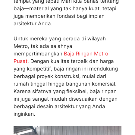
tempat yang tepat! Mari kita bahas tentang
baja—material yang tak hanya kuat, tetapi
juga memberikan fondasi bagi impian
arsitektur Anda.
Untuk mereka yang berada di wilayah
Metro, tak ada salahnya
mempertimbangkan
Baja Ringan Metro
Pusat
. Dengan kualitas terbaik dan harga
yang kompetitif, baja ringan ini mendukung
berbagai proyek konstruksi, mulai dari
rumah tinggal hingga bangunan komersial.
Karena sifatnya yang fleksibel, baja ringan
ini juga sangat mudah disesuaikan dengan
berbagai desain arsitektur yang Anda
inginkan.