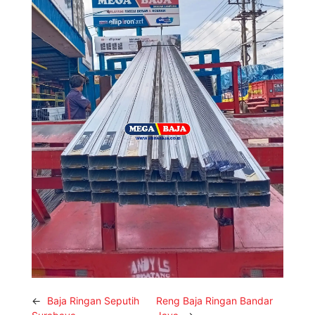
←
Baja Ringan Seputih
Reng Baja Ringan Bandar