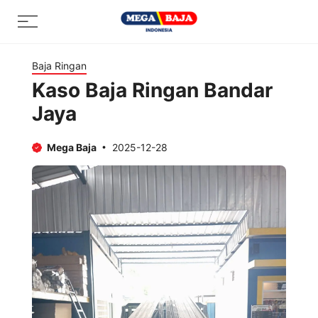
Skip
Menu
to
content
Baja Ringan
Kaso Baja Ringan Bandar
Jaya
Mega Baja
2025-12-28