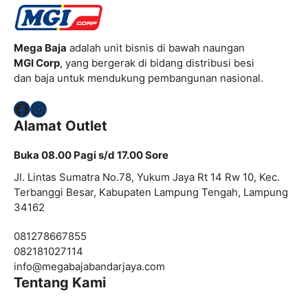
Mega Baja
adalah unit bisnis di bawah naungan
MGI Corp
, yang bergerak di bidang distribusi besi
dan baja untuk mendukung pembangunan nasional.
Facebook
Instagram
Alamat Outlet
Buka 08.00 Pagi s/d 17.00 Sore
Jl. Lintas Sumatra No.78, Yukum Jaya Rt 14 Rw 10, Kec.
Terbanggi Besar, Kabupaten Lampung Tengah, Lampung
34162
081278667855
082181027114
info@
megabajabandarjaya.com
Tentang Kami