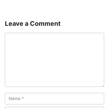
Leave a Comment
Comment
Name